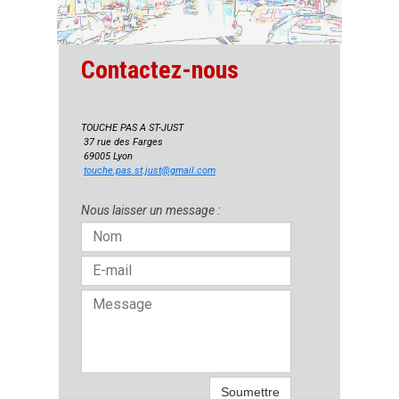
Contactez-nous
TOUCHE PAS A ST-JUST
37 rue des Farges
69005 Lyon
touche.pas.st.just@gmail.com
Nous laisser un message :
Soumettre