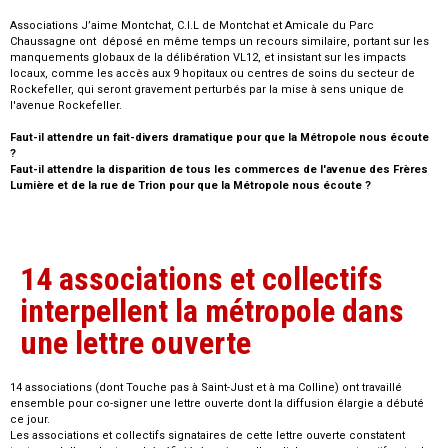
Associations J’aime Montchat, C.I.L de Montchat et Amicale du Parc
Chaussagne ont déposé en même temps un recours similaire, portant sur les
manquements globaux de la délibération VL12, et insistant sur les impacts
locaux, comme les accès aux 9 hopitaux ou centres de soins du secteur de
Rockefeller, qui seront gravement perturbés par la mise à sens unique de
l'avenue Rockefeller.
Faut-il attendre un fait-divers dramatique pour que la Métropole nous écoute
?
Faut-il attendre la disparition de tous les commerces de l'avenue des Frères
Lumière et de la rue de Trion pour que la Métropole nous écoute ?
14 associations et collectifs
interpellent la métropole dans
une lettre ouverte
14 associations (dont Touche pas à Saint-Just et à ma Colline) ont travaillé
ensemble pour co-signer une lettre ouverte dont la diffusion élargie a débuté
ce jour.
Les associations et collectifs signataires de cette lettre ouverte constatent