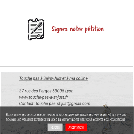
Touche pas à Saint-Just et à ma colline
37 rue des Farges 69005 Lyon
www.touche-pas-a-st-just.fr
Contact : touche.pas.st.just@gmail.com
Nous utilisons des cookies (et recueillons certaines informations personnelles) pour vous
fournir une meilleure expérience en ligne. En visitant notre site, vous acceptez nos conditions.
Rejeter
Acceptation