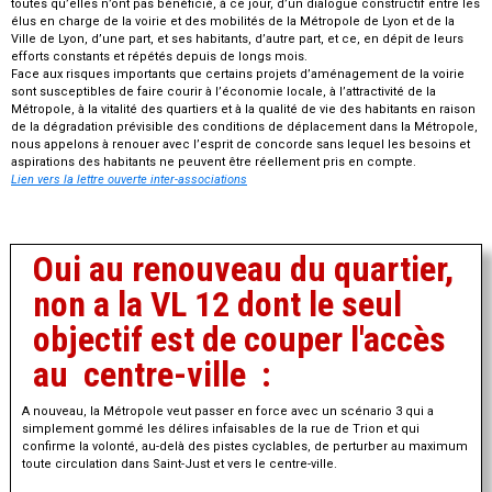
toutes qu’elles n’ont pas bénéficié, à ce jour, d’un dialogue constructif entre les
élus en charge de la voirie et des mobilités de la Métropole de Lyon et de la
Ville de Lyon, d’une part, et ses habitants, d’autre part, et ce, en dépit de leurs
efforts constants et répétés depuis de longs mois.
Face aux risques importants que certains projets d’aménagement de la voirie
sont susceptibles de faire courir à l’économie locale, à l’attractivité de la
Métropole, à la vitalité des quartiers et à la qualité de vie des habitants en raison
de la dégradation prévisible des conditions de déplacement dans la Métropole,
nous appelons à renouer avec l’esprit de concorde sans lequel les besoins et
aspirations des habitants ne peuvent être réellement pris en compte.
Lien vers la lettre ouverte inter-associations
Oui au renouveau du quartier,
non a la VL 12 dont le seul
objectif est de couper l'accès
au centre-ville :
A nouveau, la Métropole veut passer en force avec un scénario 3 qui a
simplement gommé les délires infaisables de la rue de Trion et qui
confirme la volonté, au-delà des pistes cyclables, de perturber au maximum
toute circulation dans Saint-Just et vers le centre-ville.